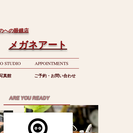
ちのへの眼鏡店
メガネアート
O STUDIO
APPOINTMENTS
写真館
ご予約・お問い合わせ
ARE YOU READY