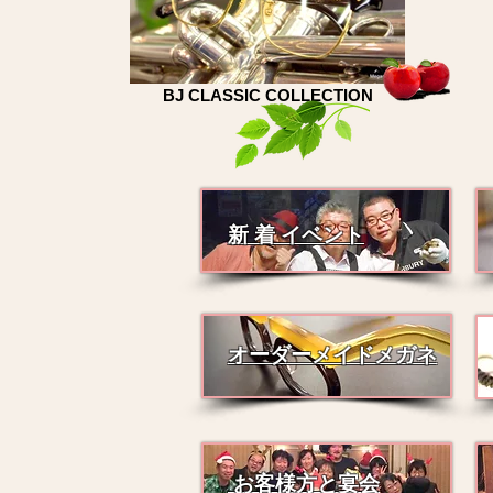
BJ CLASSIC COLLECTION
新 着 イベント
オーダーメイドメガネ
お客様方と宴会