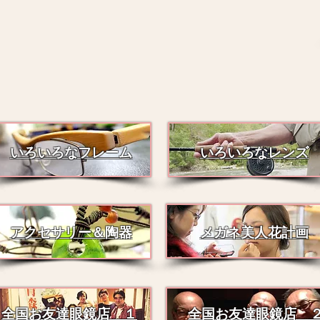
いろいろなフレーム
いろいろなレンズ
アクセサリー＆陶器
メガネ美人花計画
全国お友達眼鏡店 １
全国お友達眼鏡店 