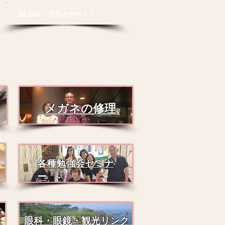
BLOG（プライベート）
メガネの修理
各種勉強会セミナ
ー
２
眼科・眼鏡・観光リンク