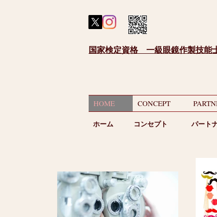
国家検定資格 一級眼鏡作製技能
HOME
CONCEPT
PARTN
ホーム
​コンセプト
パート