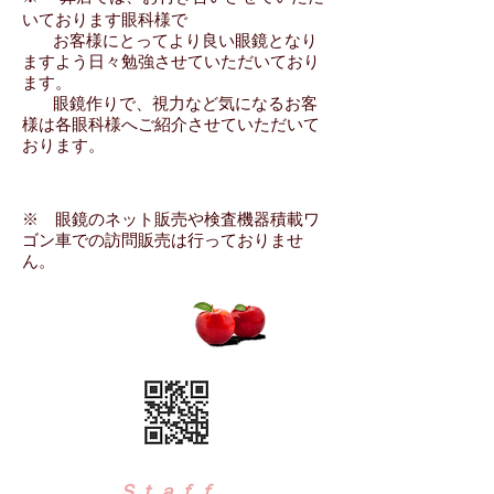
いております眼科様で
お客様にとってより良い眼鏡となり
ますよう日々勉強させていただいており
ます。
眼鏡作りで、視力など気になるお客
様は各眼科様へご紹介させていただいて
おります。
※ 眼鏡のネット販売や検査機器積載ワ
ゴン車での訪問販売は行っておりませ
ん。
Ｓｔａｆｆ