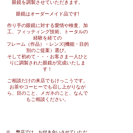
眼鏡を
調製させていただきます。
眼鏡はオーダーメイド品です!
作り手の眼鏡に対する愛情や検査、加
工、フィッティング技術、トータルの
経験を経ての
フレーム（作品）・レンズ(機能・目的
別のご提案）選び。
そして初めて・・・お客さま一人ひと
りに調製された眼鏡が完成いたしま
す！
ご相談だけの来店でもけっこうです。
お茶やコーヒーでも召し上がりなが
ら、目のこと、メガネのこと、なんで
もご相談ください。
※ 弊店では、お付き合いさせていただ