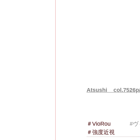
Atsushi    col.7526
＃VioRou    　　 
#
＃強度近視