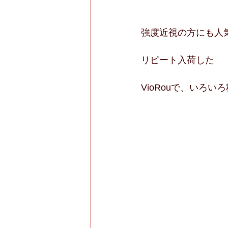
強度近視の方にも人
リピート入荷した
VioRouで、いろ