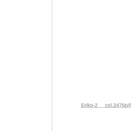
Eriko-2     col.2476p