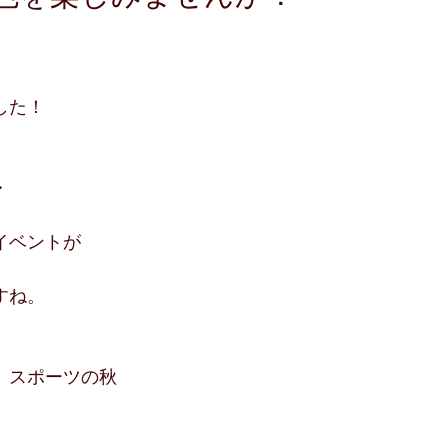
した！
・
イベントが
すね。
、スポーツの秋