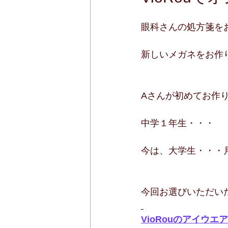
眼科さんの処方箋を
新しいメガネをお作り
Aさんが初めてお作
中学１年生・・・
今は、大学生・・・
今回お選びいただい
VioRouのアイウエ