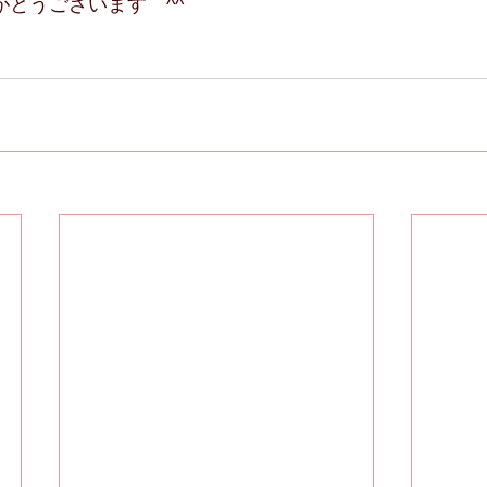
とうございます　^^