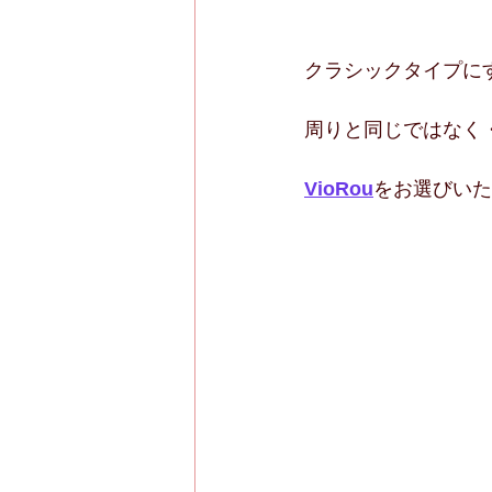
クラシックタイプに
周りと同じではなく
VioRou
をお選びいた