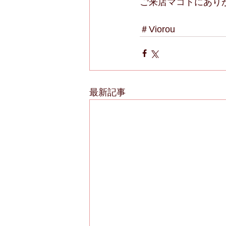
ご来店マコトにありが
＃Viorou
最新記事