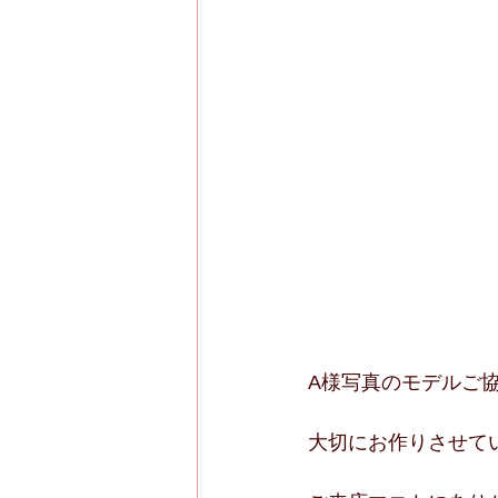
A様写真のモデルご
大切にお作りさせて