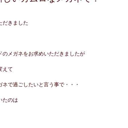
ただきました
ドのメガネをお求めいただきましたが
変えて
ガネで過ごしたいと言う事で・・・
いたのは