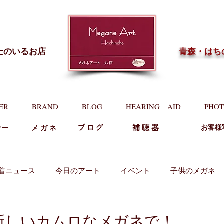
士のいるお店
​青森・は
ER
BRAND
BLOG
HEARING AID
PHOT
ブ ロ グ
補 聴 器
お客様
ナー
メ ガ ネ
着ニュース
今日のアート
イベント
子供のメガネ
両用
中近両用
新しいカムロなメガネで！