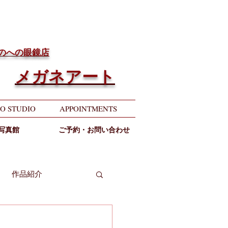
ちのへの眼鏡店
メガネアート
O STUDIO
APPOINTMENTS
写真館
ご予約・お問い合わせ
作品紹介