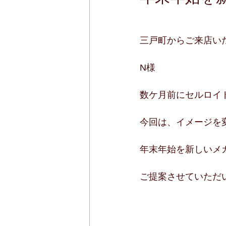
三戸町からご来店い
N様
数ケ月前にセルロイ
今回は、イメージを
年末年始を新しいメ
ご提案させていただ