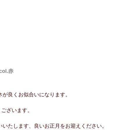
ol.赤
ネが良くお似合いになります。
うございます。
いいたします、良いお正月をお迎えください。