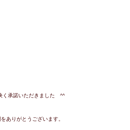
快く承諾いただきました　^^
間をありがとうございます。