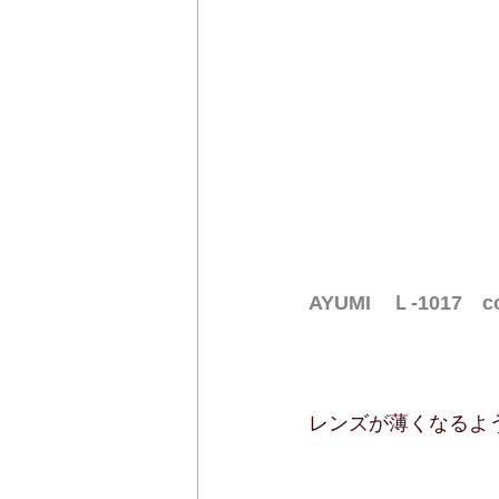
AYUMI　Ｌ-1017　c
レンズが薄くなるよ