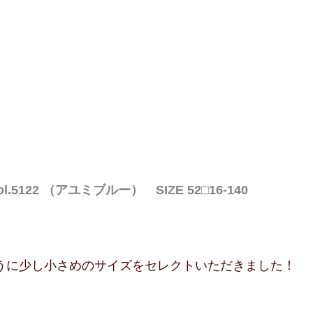
ol.5122 （アユミブルー）　SIZE 52□16-140
うに少し小さめのサイズをセレクトいただきました！