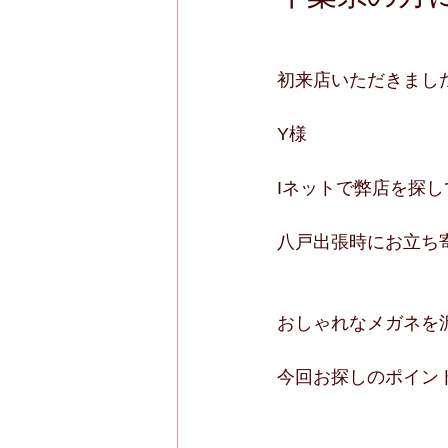
初来店いただきまし
Y様
Iネットで弊店を探
八戸出張時にお立ち
おしゃれなメガネを
今回お探しのポイン