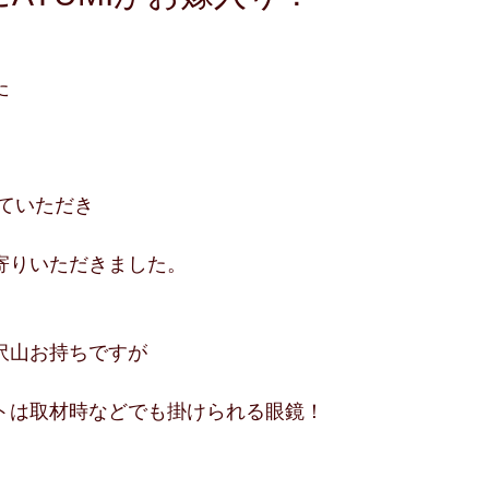
た
していただき
寄りいただきました。
沢山お持ちですが
トは取材時などでも掛けられる眼鏡！