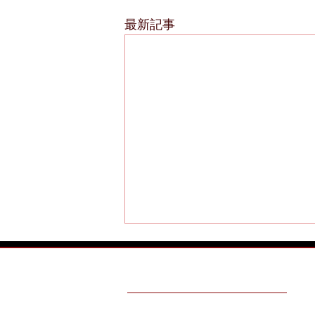
最新記事
TESTIMONIALS
おんでカード加盟店