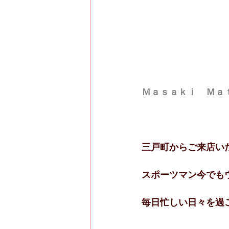
Ｍａｓａｋｉ　Ｍａｔｓ
三戸町からご来店い
スポーツマン今でも
毎日忙しい日々を過