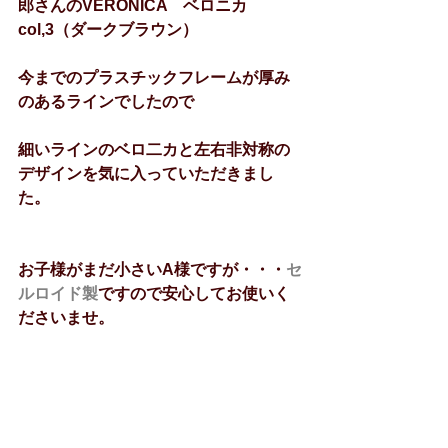
郎さんのVERONICA　ベロニカ　
col,3（ダークブラウン）
今までのプラスチックフレームが厚み
のあるラインでしたので
細いラインのベロ二カと左右非対称の
デザインを気に入っていただきまし
た。
お子様がまだ小さいA様ですが・・・
セ
ルロイド製
ですので安心してお使いく
ださいませ。