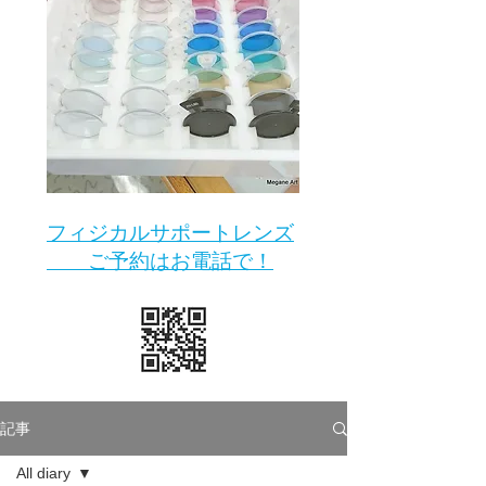
​フィジカルサポートレンズ
ご予約はお電話で！
記事
All diary