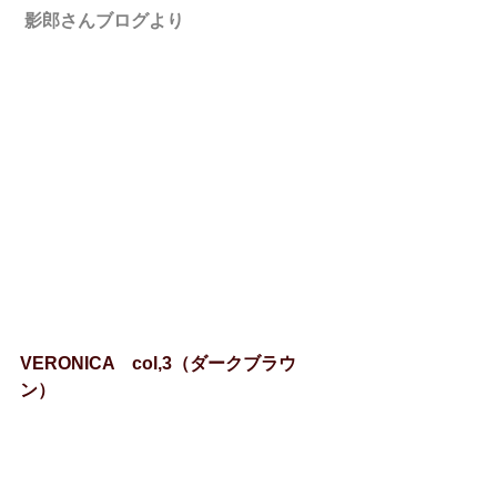
影郎さんブログより
VERONICA　col,3（ダークブラウ
ン）