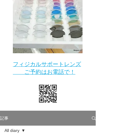
​フィジカルサポートレンズ
ご予約はお電話で！
記事
All diary