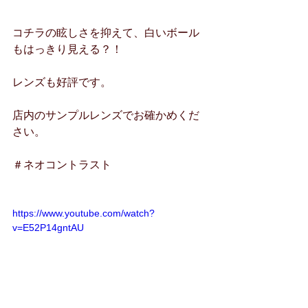
コチラの眩しさを抑えて、白いボール
もはっきり見える？！
レンズも好評です。
店内のサンプルレンズでお確かめくだ
さい。
＃ネオコントラスト
https://www.youtube.com/watch?
v=E52P14gntAU