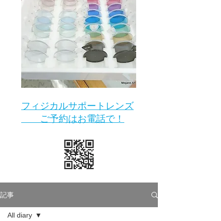
​フィジカルサポートレンズ
ご予約はお電話で！
記事
All diary