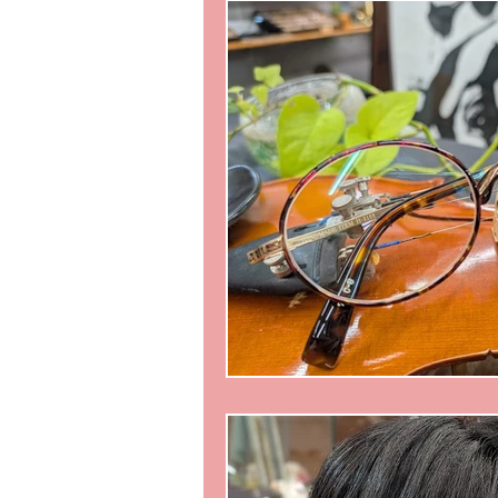
メガネのニコニコ相談
遠近