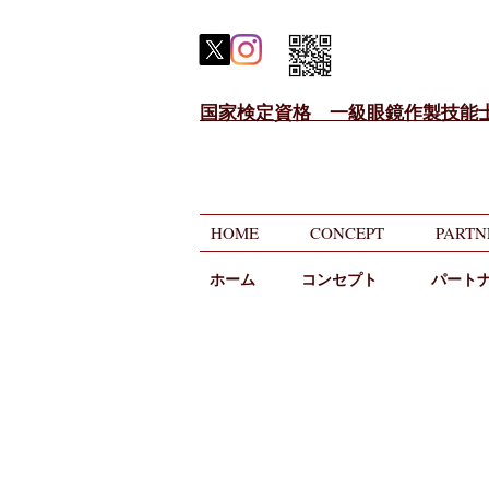
国家検定資格 一級眼鏡作製技能
HOME
CONCEPT
PARTN
ホーム
​コンセプト
パート