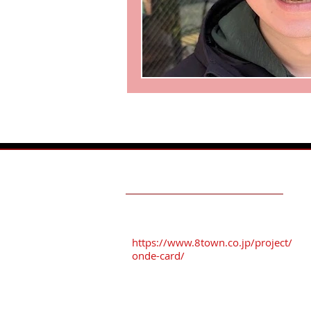
TESTIMONIALS
おんでカード加盟店
駐車場を
ご利用ください
！！
https://www.8town.co.jp/project/
onde-card/
おすすめ駐車場
※「番町さくら野パーキング」