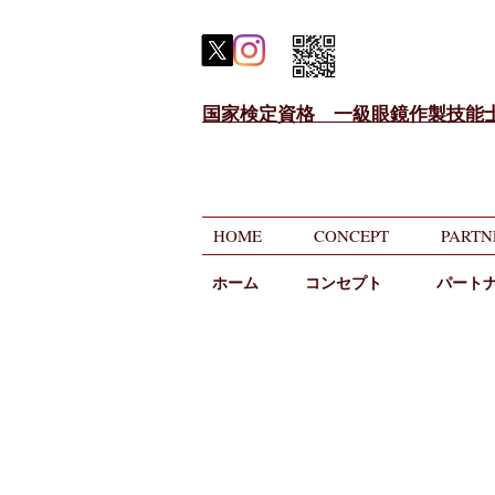
国家検定資格 一級眼鏡作製技能
HOME
CONCEPT
PARTN
ホーム
​コンセプト
パート