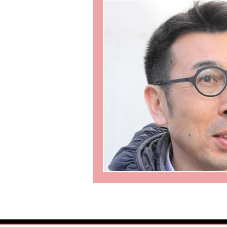
メガネのニコニコ相談
遠近