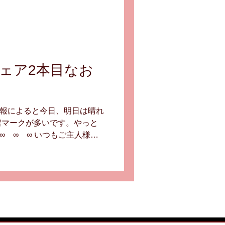
ェア2本目なお
予報によると今日、明日は晴れ
雪マークが多いです。やっと
 ∞ ∞ ∞ いつもご主人様と
ご来店いただいております素