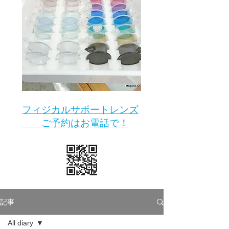
​フィジカルサポートレンズ
ご予約はお電話で！
記事
All diary