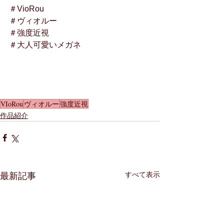
＃VioRou
＃ヴィオルー
＃強度近視
＃大人可愛いメガネ
VIoRou
ヴィオルー
強度近視
作品紹介
すべて表示
最新記事