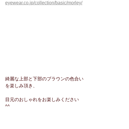
eyewear.co.jp/collection/basic/morley/
綺麗な上部と下部のブラウンの色合い
を楽しみ頂き、
目元のおしゃれをお楽しみください　
^^