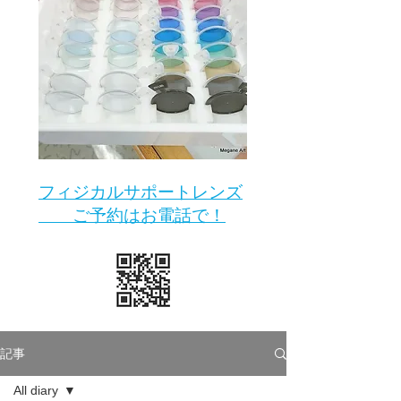
​フィジカルサポートレンズ
ご予約はお電話で！
記事
All diary