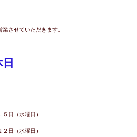
営業させていただきます。
休日
１５日（水曜日）
２２日（水曜日）