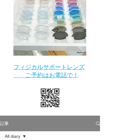
​フィジカルサポートレンズ
ご予約はお電話で！
記事
All diary