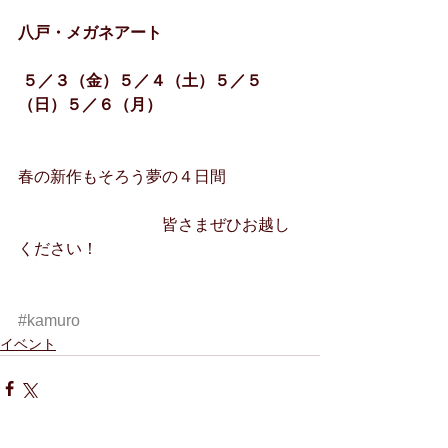
八戸・メガネアート
５／３（金）５／４（土）５／５
（日）５／６（月）
春の新作もそろう夢の４日間
　　　　　　　　　皆さまぜひお越し
ください！
#kamuro
イベント