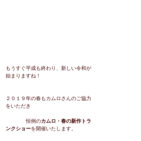
もうすぐ平成も終わり、新しい令和が
始まりますね！
２０１９年の春もカムロさんのご協力
をいただき
　　　　恒例の
カムロ・春の新作トラ
ンクショー
を開催いたします。