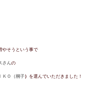
増やそうという事で
スさん
の
ＩＫＯ（桐子
）
を選んでいただきました！