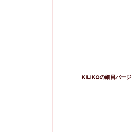
KILIKOの細目バー