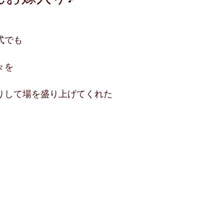
式でも
々を
りして場を盛り上げてくれた