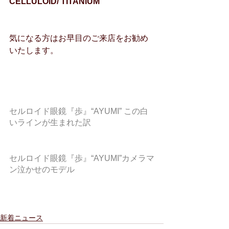
CELLULOID/ TITANIUM
気になる方はお早目のご来店をお勧め
いたします。
セルロイド眼鏡『歩』“AYUMI” この白
いラインが生まれた訳
セルロイド眼鏡『歩』“AYUMI”カメラマ
ン泣かせのモデル
新着ニュース