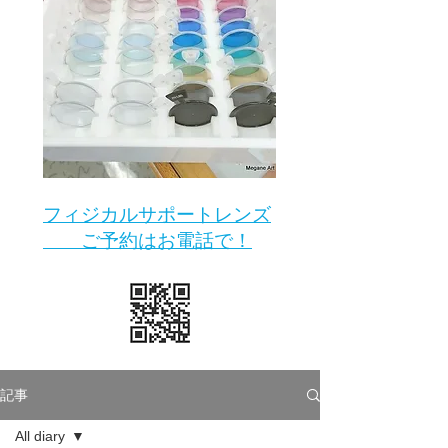
​フィジカルサポートレンズ
ご予約はお電話で！
記事
All diary