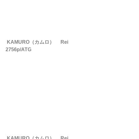
KAMURO（カムロ） 　Rei　
2756p/ATG
KAMURO（カムロ） 　Rei　