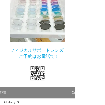
​フィジカルサポートレンズ
ご予約はお電話で！
記事
All diary