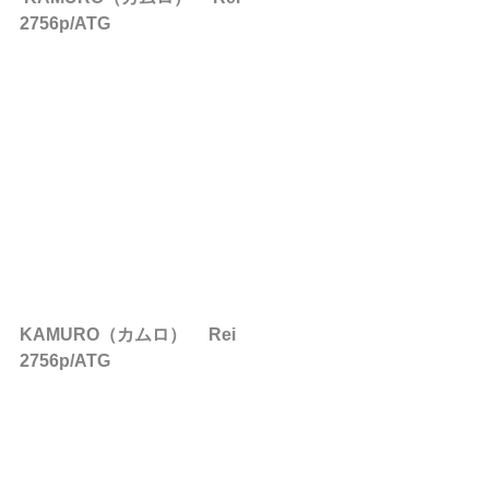
2756p/ATG
KAMURO（カムロ） 　Rei　
2756p/ATG