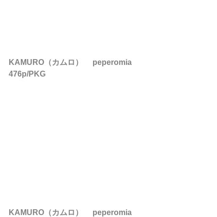
KAMURO（カムロ） 　peperomia　
476p/PKG
KAMURO（カムロ） 　peperomia　