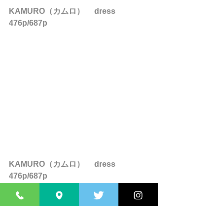
KAMURO（カムロ） 　dress　
476p/687p
KAMURO（カムロ） 　dress　
476p/687p