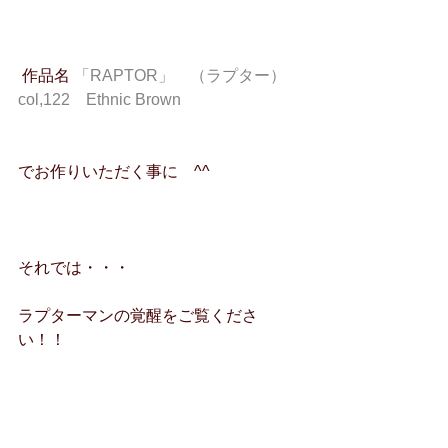
 作品名 
「RAPTOR」　（ラプター）　
col,122　Ethnic Brown
でお作りいただく事に　^^
それでは・・・
ラプターマンの覚醒をご覧くださ
い！！