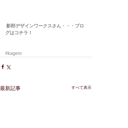
影郎デザインワークスさん・・・ブロ
グはコチラ！
#kagero
すべて表示
最新記事