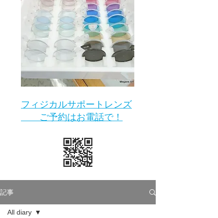
​フィジカルサポートレンズ
ご予約はお電話で！
記事
All diary