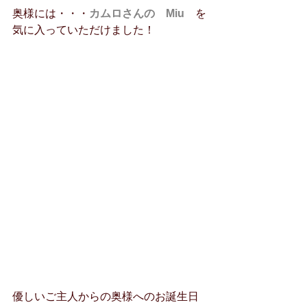
奥様には・・・
カムロさんの　Miu　
を
気に入っていただけました！
優しいご主人からの奥様へのお誕生日