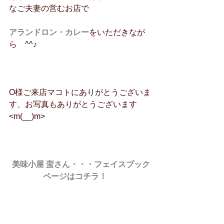
なご夫妻の営むお店で
アランドロン・カレー
をいただきなが
ら　^^♪
O様ご来店マコトにありがとうございま
す、お写真もありがとうございます
<m(__)m>
美味小屋 蛮さん・・・フェイスブック
ページはコチラ！　