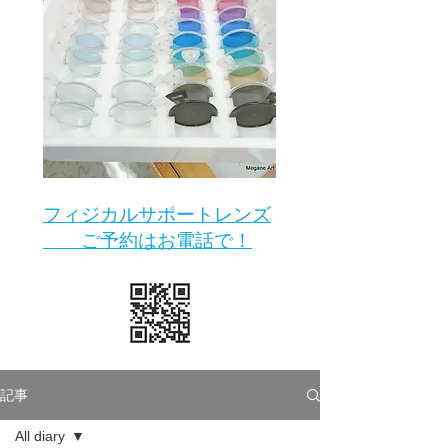
​フィジカルサポートレンズ
ご予約はお電話で！
記事
All diary