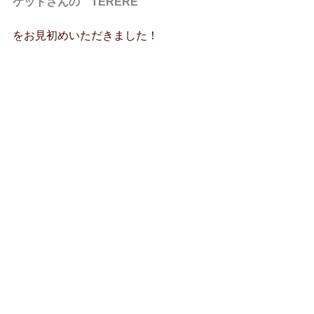
ケットさんの　TERERE　
をお見初めいただきました！