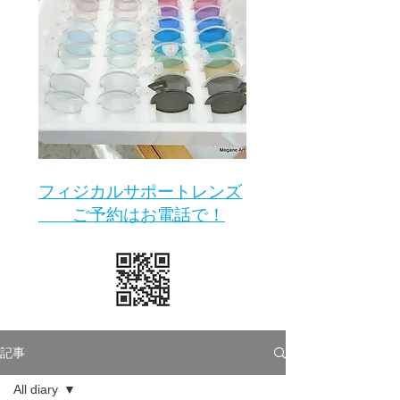
​フィジカルサポートレンズ
ご予約はお電話で！
記事
All diary