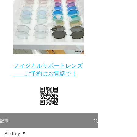
​フィジカルサポートレンズ
ご予約はお電話で！
記事
All diary