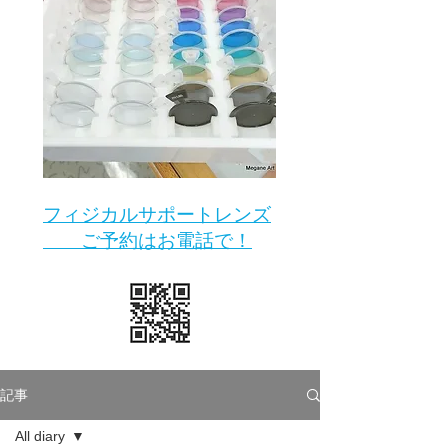
​フィジカルサポートレンズ
ご予約はお電話で！
記事
All diary