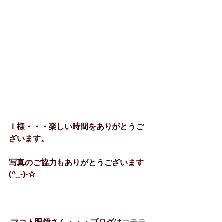
Ｉ様・・・楽しい時間をありがとうご
ざいます。
写真のご協力もありがとうございます
(^_-)-☆
マコト眼鏡さん・・・ブログは
コチラ