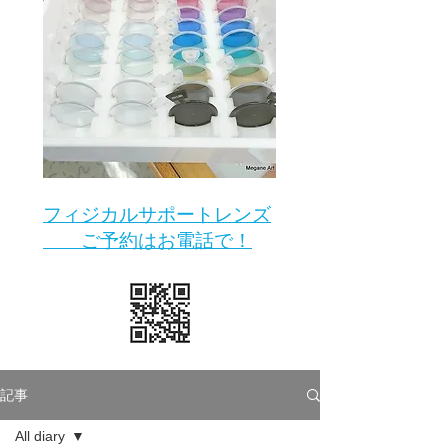
​フィジカルサポートレンズ
ご予約はお電話で！
記事
All diary