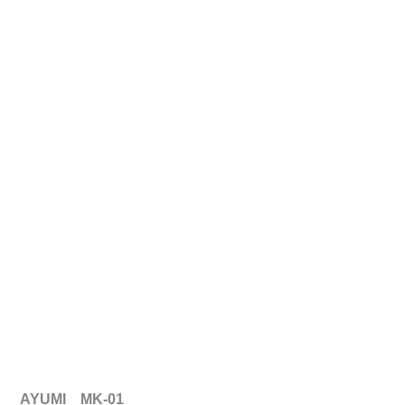
 AYUMI　MK-01