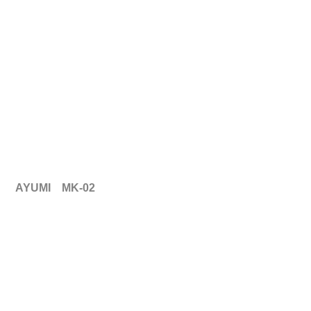
AYUMI　MK-02