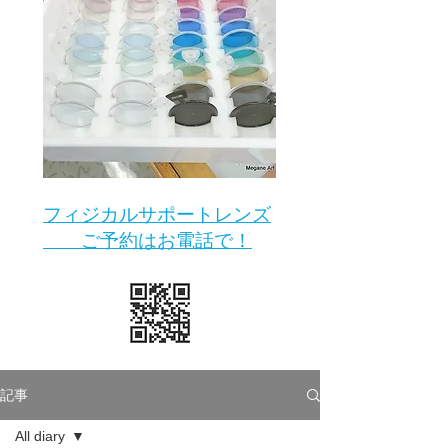
​フィジカルサポートレンズ
ご予約はお電話で！
記事
All diary