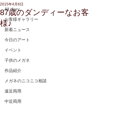
2015年4月6日
All diary
87歳のダンディーなお客
お客様ギャラリー
様♪
新着ニュース
今日のアート
イベント
子供のメガネ
作品紹介
メガネのニコニコ相談
遠近両用
中近両用