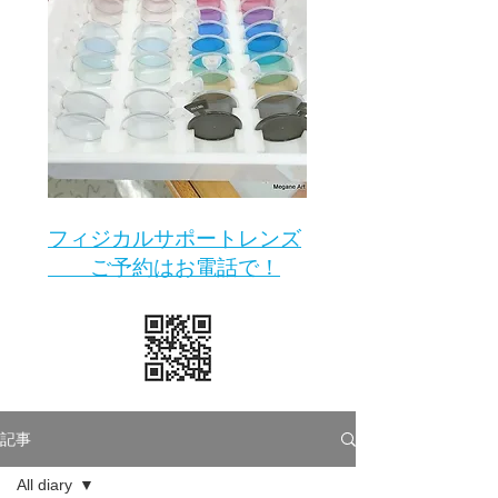
​フィジカルサポートレンズ
ご予約はお電話で！
記事
All diary