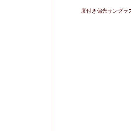
度付き偏光サングラ