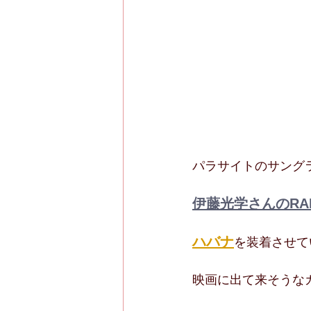
パラサイトのサング
伊藤光学さんのRA
ハバナ
を装着させて
映画に出て来そうな