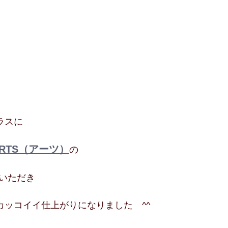
ラスに
RTS（アーツ）
の
いただき
カッコイイ仕上がりになりました　^^