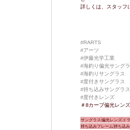
詳しくは、スタッフに
#RARTS
#アーツ
#伊藤光学工業
#海釣り偏光サング
#海釣りサングラス
#度付きサングラス
#持ち込みサングラ
#度付きレンズ
＃8カーブ偏光レン
サングラス
偏光レンズ
ド
持ち込みフレーム
持ち込み