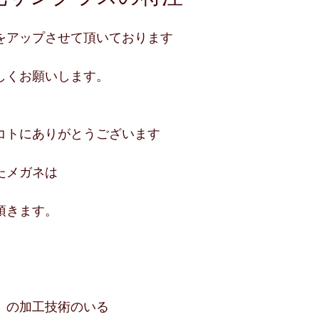
をアップさせて頂いております
しくお願いします。
コトにありがとうございます
たメガネは
頂きます。
）の加工技術のいる