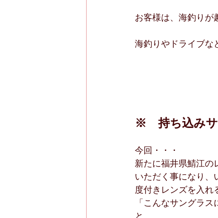
お客様は、海釣りが
海釣りやドライブな
※　持ち込み
今回・・・
新たに福井県鯖江の
いただく事になり、
度付きレンズを入れ
「こんなサングラス
と