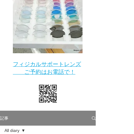
​フィジカルサポートレンズ
ご予約はお電話で！
記事
All diary