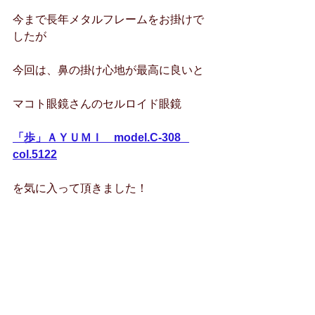
今まで長年メタルフレームをお掛けで
したが
今回は、鼻の掛け心地が最高に良いと
マコト眼鏡さんのセルロイド眼鏡
「歩」ＡＹＵＭＩ　model.C-308   
col.5122
を気に入って頂きました！