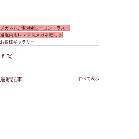
メガネ八戸
Kodak
シーコントラスト
遠近両用レンズ
丸メガネ
眩しさ
お客様ギャラリー
すべて表示
最新記事