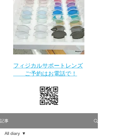
​フィジカルサポートレンズ
ご予約はお電話で！
記事
All diary