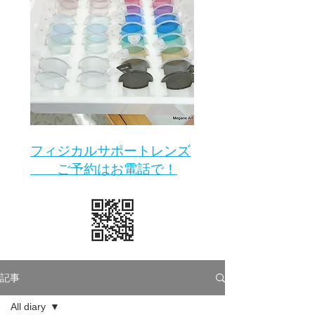
​フィジカルサポートレンズ
ご予約はお電話で！
記事
All diary