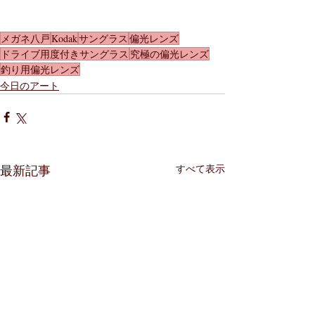
メガネ八戸
Kodak
サングラス
偏光レンズ
ドライブ用度付きサングラス
究極の偏光レンズ
釣り用偏光レンズ
今日のアート
すべて表示
最新記事