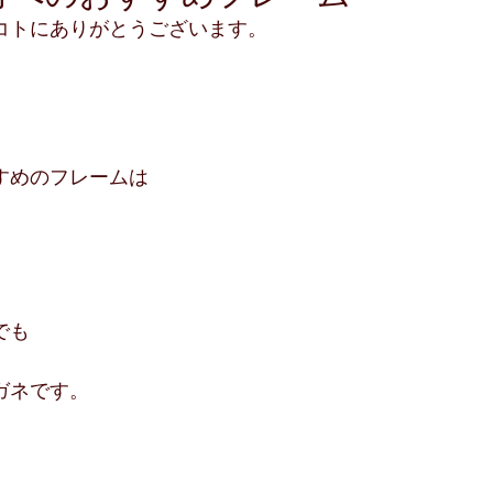
コトにありがとうございます。
すめのフレームは
！
でも
ガネです。