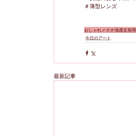
＃薄型レンズ
おしゃれメガネ
強度近視用
今日のアート
最新記事