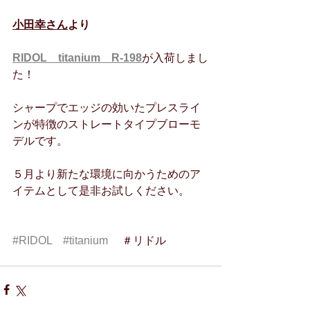
小田幸さん
より
RIDOL　titanium    R-198
が入荷しまし
た！
シャープでエッジの効いたプレスライ
ンが特徴のストレートタイプブローモ
デルです。
５月より新たな環境に向かうためのア
イテムとして是非お試しください。
#RIDOL
#titanium
     ＃リドル