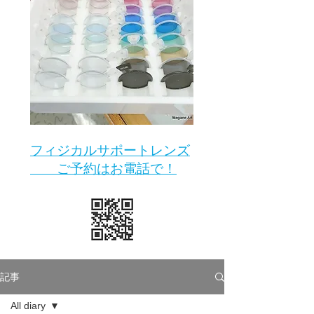
​フィジカルサポートレンズ
ご予約はお電話で！
記事
All diary