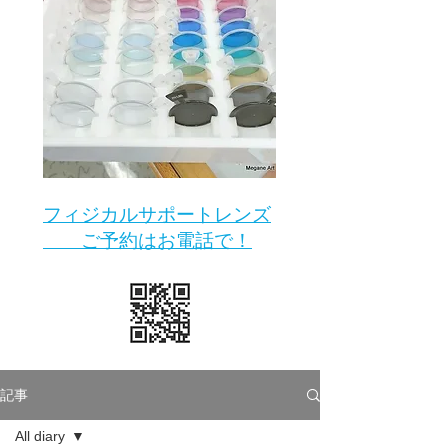
​フィジカルサポートレンズ
ご予約はお電話で！
記事
All diary