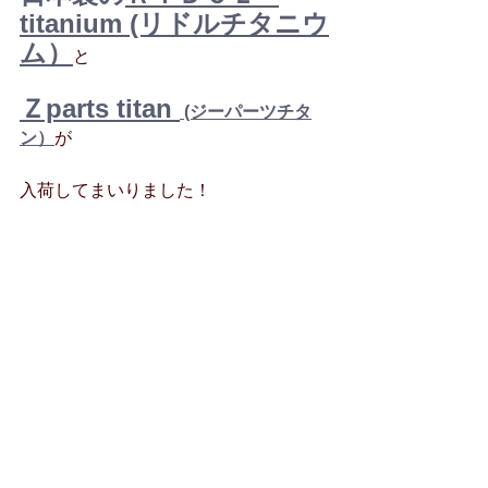
titanium (リドルチタニウ
ム）
と
Ｚparts titan 
 (ジーパーツチタ
ン）
が
入荷してまいりました！