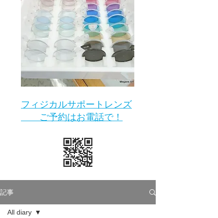
​フィジカルサポートレンズ
ご予約はお電話で！
記事
All diary