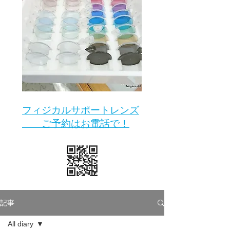
​フィジカルサポートレンズ
ご予約はお電話で！
記事
All diary