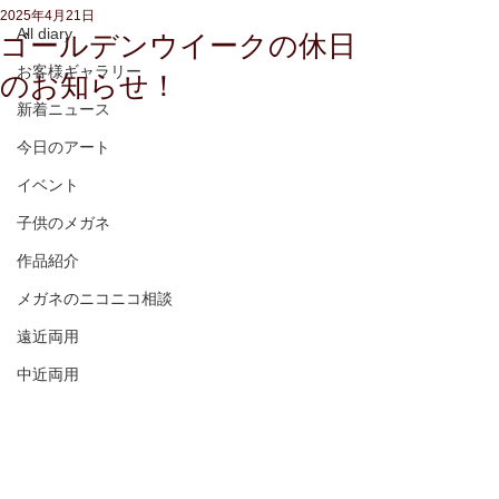
2025年4月21日
All diary
ゴールデンウイークの休日
お客様ギャラリー
のお知らせ！
新着ニュース
今日のアート
イベント
子供のメガネ
作品紹介
メガネのニコニコ相談
遠近両用
中近両用