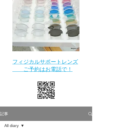
​フィジカルサポートレンズ
ご予約はお電話で！
記事
All diary