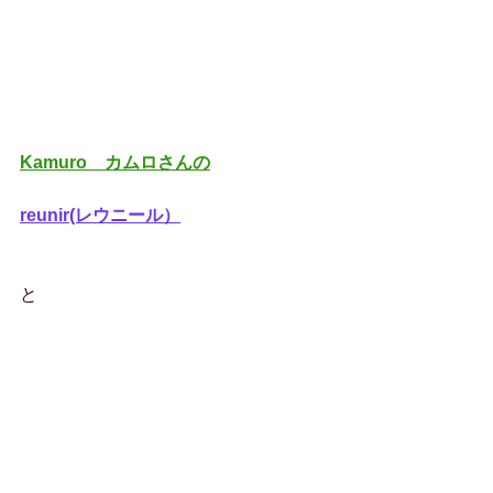
Kamuro　カムロさんの
reunir(レウニール）
と