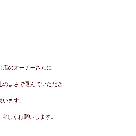
お店のオーナーさんに
地のよさで選んでいただき
思います。
々宜しくお願いします。