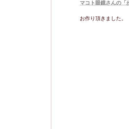
マコト眼鏡さんの「歩
お作り頂きました。