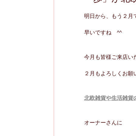
明日から、もう２月
早いですね　^^
今月も皆様ご来店い
２月もよろしくお願
北欧雑貨や生活雑貨
オーナーさんに