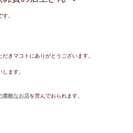
です。
ただきマコトにありがとうございます。
いします。
の素敵なお店
を営んでおられます。