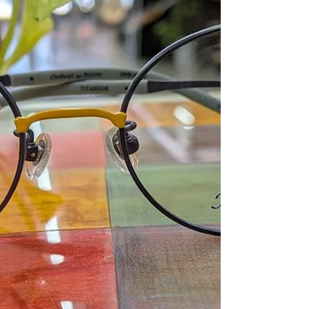
６日（火曜日）・１７日（水曜日） ２３日
（火曜日）・２４日（水曜日） ６月も皆様
宜しくお願いします ^^ ＃店休日 ＃メガネ
八戸 ＃１級眼鏡作製技能士